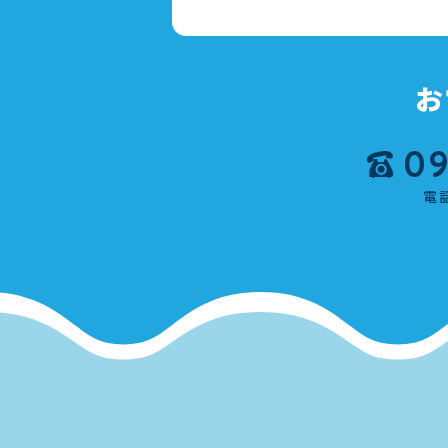
お
09
電話