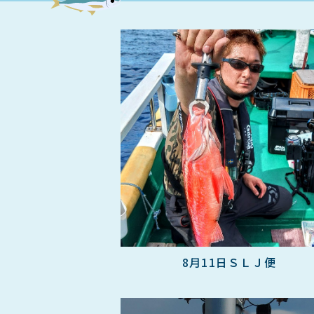
8月11日ＳＬＪ便