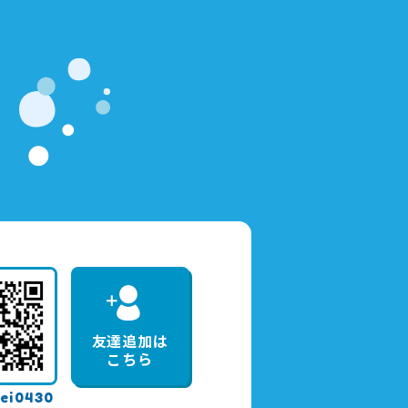
友達追加は
こちら
ei0430