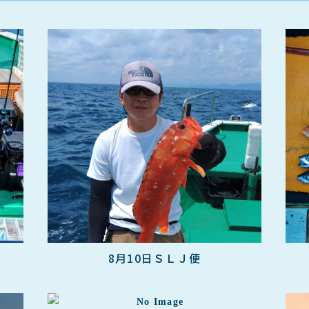
8月10日ＳＬＪ便