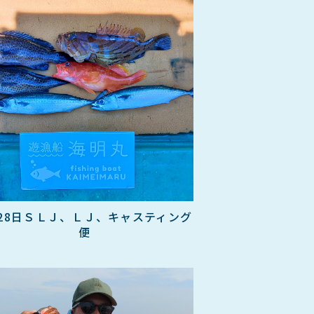
月28日ＳＬＪ、ＬＪ、キャスティング
便