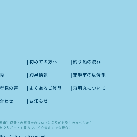
初めての方へ
釣り船の流れ
内
釣果情報
志摩市の魚情報
者様の声
よくあるご質問
海明丸について
合わせ
お知らせ
摩市】伊勢・志摩観光のついでに釣り船を楽しみませんか？
かりサポートするので、初心者の方でも安心！
. All Rights Reserved.