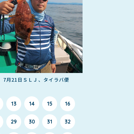
7月21日ＳＬＪ、タイラバ便
13
14
15
16
29
30
31
32