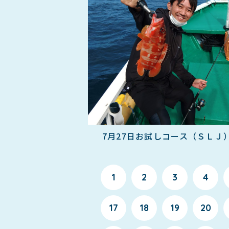
7月27日お試しコース（ＳＬＪ
1
2
3
4
17
18
19
20