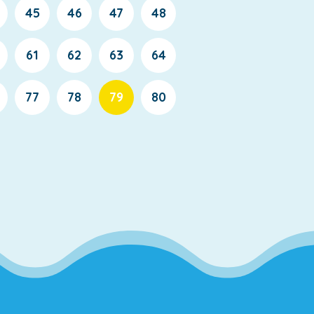
45
46
47
48
61
62
63
64
77
78
79
80