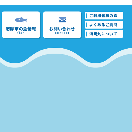
ご利用者様の声
よくあるご質問
志摩市の魚情報
お問い合わせ
fish
contact
海明丸について