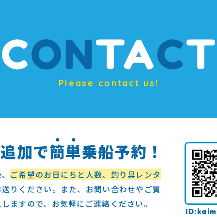
Please contact us!
ち追加で
簡
単
乗船予約！
後、
ご希望のお日にちと人数、釣り具レンタ
お送りください。また、お問い合わせやご質
えしますので、お気軽にご連絡ください。
kaim