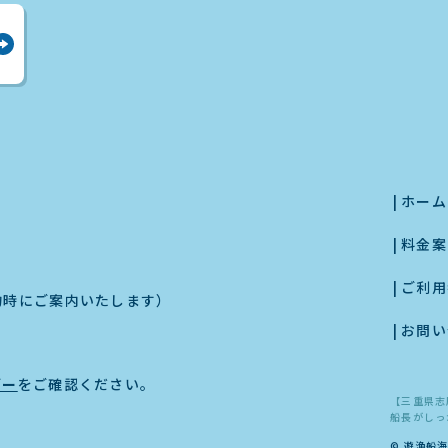
ホーム
料金案
ご利用
約時にご案内いたします）
お問い
ダー
をご確認ください。
【三重県志
船長がしっ
© 遊漁船海明丸