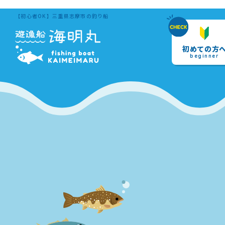
【初心者OK】三重県志摩市の釣り船
初めての方
beginner