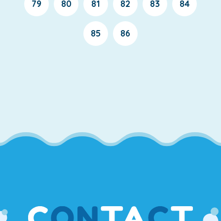
79
80
81
82
83
84
85
86