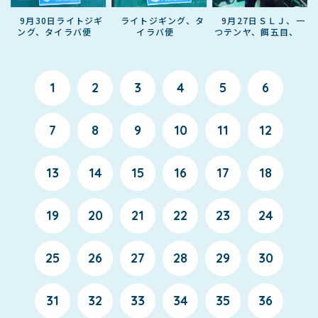
9月30日ライトジギ
ライトジギング、タ
9月27日ＳＬＪ、一
ング、タイラバ便
イラバ便
つテンヤ、餌五目、
1
2
3
4
5
6
7
8
9
10
11
12
13
14
15
16
17
18
19
20
21
22
23
24
25
26
27
28
29
30
31
32
33
34
35
36