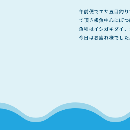
午前便でエサ五目釣り
て頂き根魚中心にぽつ
魚種はイシガキダイ、
今日はお疲れ様でした