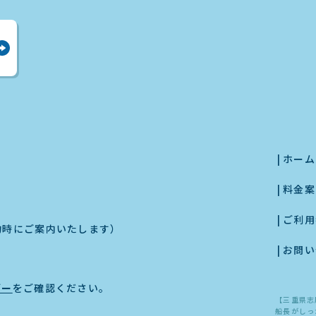
ホーム
料金案
ご利用
約時にご案内いたします）
お問い
ダー
をご確認ください。
【三重県志
船長がしっ