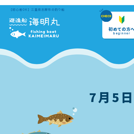
【初心者OK】三重県志摩市の釣り船
初めての方
beginner
7月5