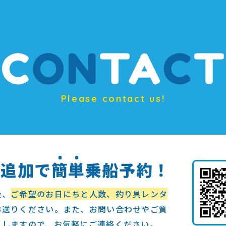
Please contact us!
ち追加で
簡
単
乗船予約！
後、
ご希望のお日にちと人数、釣り具レンタ
お送りください。また、お問い合わせやご質
えしますので、お気軽にご連絡ください。