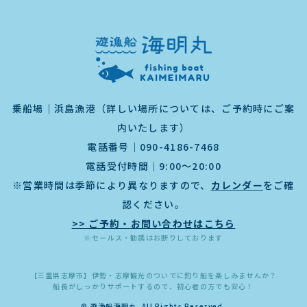
乗船場｜浜島漁港（詳しい場所については、ご予約時にご案
内いたします）
電話番号｜
090-4186-7468
電話受付時間｜9:00～20:00
※営業時間は季節により異なりますので、
カレンダー
をご確
認ください。
>> ご予約・お問い合わせはこちら
※セールス・勧誘はお断りしております
【三重県志摩市】伊勢・志摩観光のついでに釣り船を楽しみませんか？
船長がしっかりサポートするので、初心者の方でも安心！
© 遊漁船海明丸. All Rights Reserved.