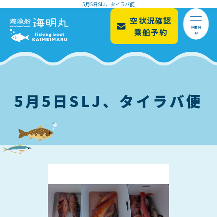
5月5日SLJ、タイラバ便
空状況確認
MEN
乗船予約
U
5月5日SLJ、タイラバ便