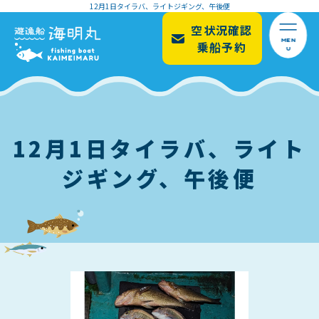
12月1日タイラバ、ライトジギング、午後便
空状況確認
MEN
乗船予約
U
12月1日タイラバ、ライト
ジギング、午後便