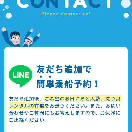
Please contact us!
友だち追加で
簡
単
乗船予約！
友だち追加後、
ご希望のお日にちと人数、釣り具
レンタルの有無
をお送りください。また、お問い
合わせやご質問にもお答えしますので、お気軽に
ご連絡ください。