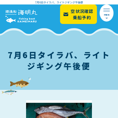
7月6日タイラバ、ライトジギング午後便
空状況確認
MEN
乗船予約
U
7月6日タイラバ、ライト
ジギング午後便